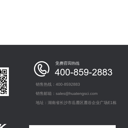
销售热线：400-8592883
销售邮箱：sales@huatengsci.com
地址：湖南省长沙市岳麓区麓谷企业广场E1栋