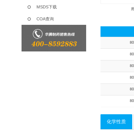
MSDS下载
COA查询
80
80
80
80
80
80
化学性质