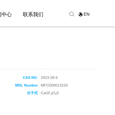
闻中心
联系我们
EN
CAS NO.
2923-28-6
MDL Number
MFCD00013226
分子式
CaGF
O
S
3
3