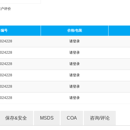
用户评价
编号
价格/包装
024228
请登录
收藏产品
024228
请登录
024228
请登录
024228
请登录
024228
请登录
024228
请登录
保存&安全
MSDS
COA
咨询/评论