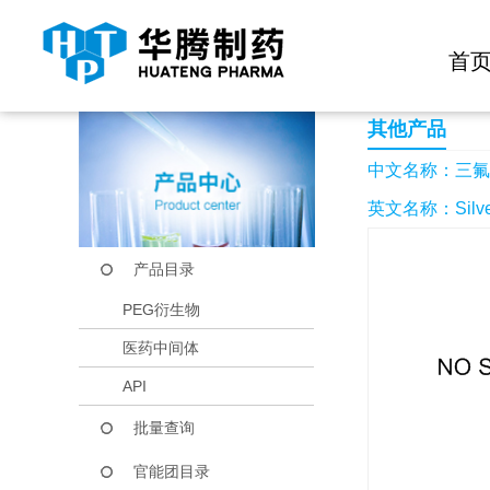
快捷导航栏 >>
化学试剂
生物试剂
PEG衍生物
当前位置：
首页
产品中心
产品目录
三氟甲烷磺酸银
首
其他产品
中文名称：三氟
英文名称：Silver t
产品目录
PEG衍生物
医药中间体
API
批量查询
官能团目录