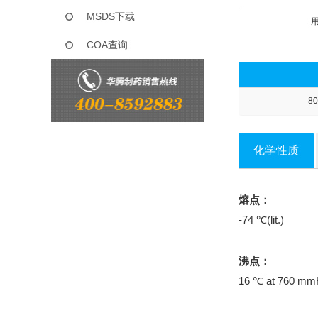
MSDS下载
COA查询
80
化学性质
熔点：
-74 ℃(lit.)
沸点：
16 ℃ at 760 mm