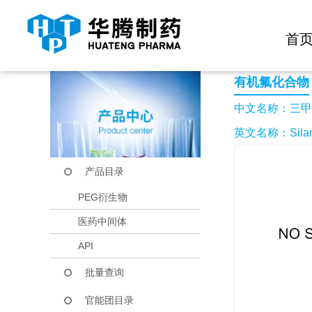
快捷导航栏 >>
化学试剂
生物试剂
PEG衍生物
当前位置：
首页
产品中心
产品目录
三甲基氟硅烷
首
有机氟化合物
中文名称：三甲
英文名称：Silane,f
产品目录
PEG衍生物
医药中间体
API
批量查询
官能团目录