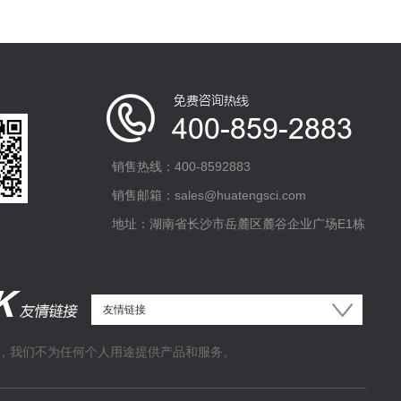
销售热线：400-8592883
销售邮箱：sales@huatengsci.com
地址：湖南省长沙市岳麓区麓谷企业广场E1栋
，我们不为任何个人用途提供产品和服务。