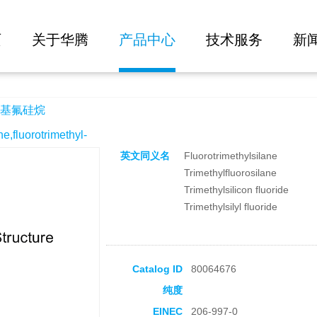
大批量询价
页
关于华腾
产品中心
技术服务
新
基氟硅烷
luorotrimethyl-
英文同义名
Fluorotrimethylsilane
Trimethylfluorosilane
Trimethylsilicon fluoride
Trimethylsilyl fluoride
Catalog ID
80064676
纯度
EINEC
206-997-0