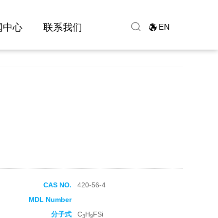
闻中心
联系我们
EN
CAS NO.
420-56-4
MDL Number
分子式
C
H
FSi
3
9