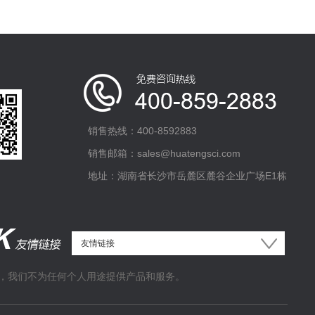
销售热线：400-8592883
销售邮箱：sales@huatengsci.com
地址：湖南省长沙市岳麓区麓谷企业广场E1栋
，我们不为任何个人用途提供产品和服务。