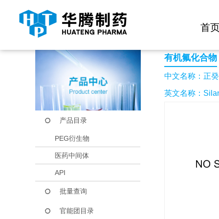
快捷导航栏 >>
化学试剂
生物试剂
PEG衍生物
当前位置：
首页
产品中心
产品目录
正癸基三氯硅烷
首
有机氟化合物
中文名称：正癸
英文名称：Silane, 
产品目录
PEG衍生物
医药中间体
API
批量查询
官能团目录