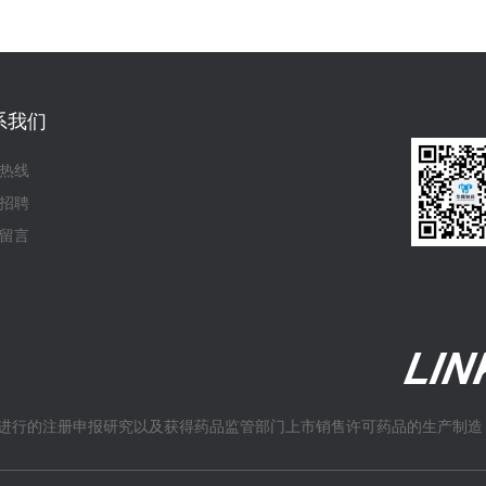
系我们
热线
招聘
留言
进行的注册申报研究以及获得药品监管部门上市销售许可药品的生产制造