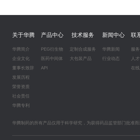
关于华腾
产品中心
技术服务
新闻中心
联
华腾简介
PEG衍生物
定制合成服务
华腾新闻
服务
企业文化
医药中间体
大包装产品
行业动态
人才
董事长致辞
API
在线
发展历程
荣誉资质
社会责任
华腾专利
华腾制药的所有产品仅用于科学研究，为获得药品监管部门批准而