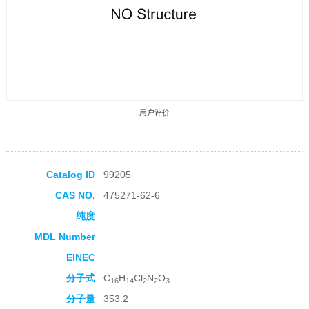
用户评价
Catalog ID
99205
CAS NO.
475271-62-6
收藏产品
纯度
MDL Number
EINEC
分子式
C
H
Cl
N
O
16
14
2
2
3
分子量
353.2