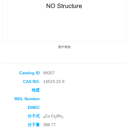
用户评价
Catalog ID
99257
CAS NO.
14523-22-9
收藏产品
纯度
MDL Number
EINEC
.
分子式
Co
Cl
Rh
4
2
2
分子量
388.77