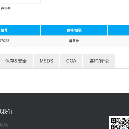
用户评价
编号
价格/包装
97023
请登录
收藏产品
保存&安全
MSDS
COA
咨询/评论
系我们
热线