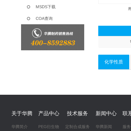
MSDS下载
COA查询
化学性质
关于华腾
产品中心
技术服务
新闻中心
联
华腾简介
PEG衍生物
定制合成服务
华腾新闻
服务