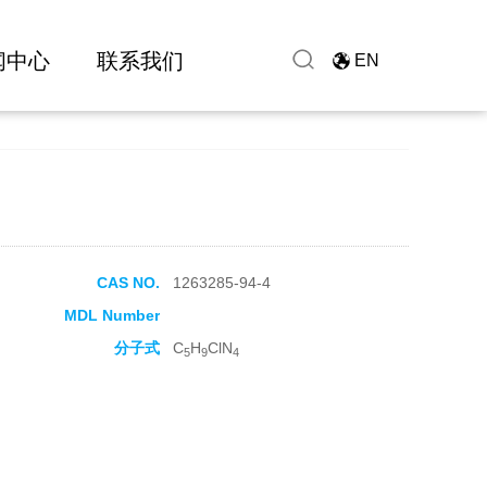
闻中心
联系我们
EN
CAS NO.
1263285-94-4
MDL Number
分子式
C
H
ClN
5
9
4