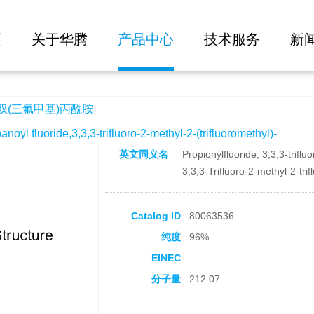
大批量询价
酰胺
页
关于华腾
产品中心
技术服务
新
-双(三氟甲基)丙酰胺
fluoride,3,3,3-trifluoro-2-methyl-2-(trifluoromethyl)-
英文同义名
Propionylfluoride, 3,3,3-triflu
3,3,3-Trifluoro-2-methyl-2-tri
Catalog ID
80063536
纯度
96%
EINEC
分子量
212.07