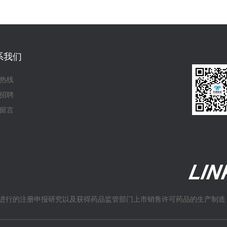
系我们
热线
招聘
留言
进行的注册申报研究以及获得药品监管部门上市销售许可药品的生产制造