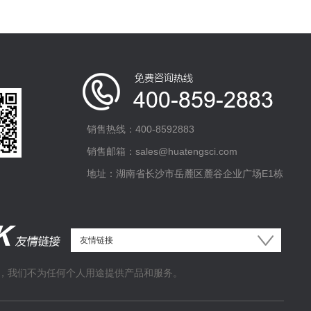
销售热线：400-8592883
销售邮箱：sales@huatengsci.com
地址：湖南省长沙市岳麓区麓谷企业广场E1栋
，我们不为任何个人用途提供产品和服务。