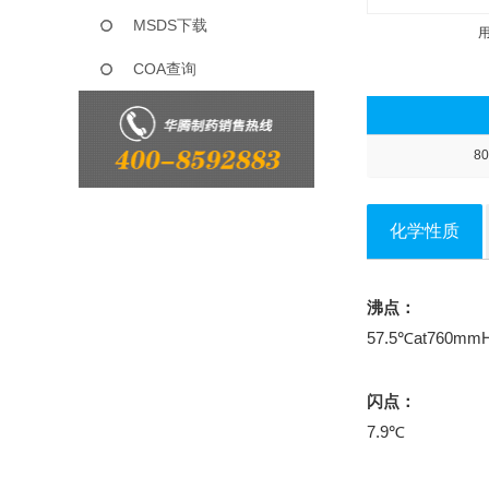
MSDS下载
COA查询
80
化学性质
沸点：
57.5℃at760mm
闪点：
7.9℃