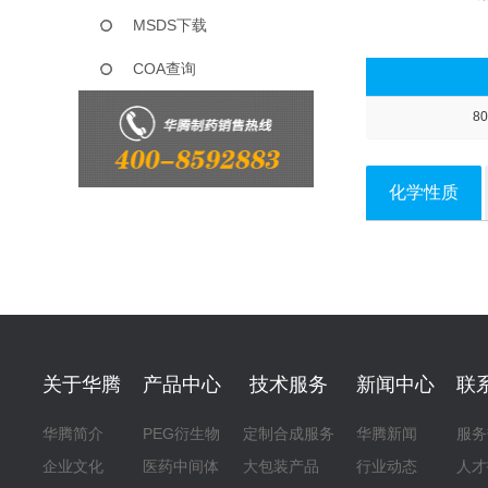
MSDS下载
COA查询
80
化学性质
关于华腾
产品中心
技术服务
新闻中心
联
华腾简介
PEG衍生物
定制合成服务
华腾新闻
服务
企业文化
医药中间体
大包装产品
行业动态
人才