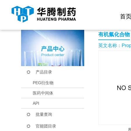
快捷导航栏 >>
化学试剂
生物试剂
PEG衍生物
当前位置：
首页
产品中心
产品目录
Propane,1,2-dibromo
首
有机氟化合物
英文名称：Propane,
产品目录
PEG衍生物
医药中间体
API
批量查询
官能团目录