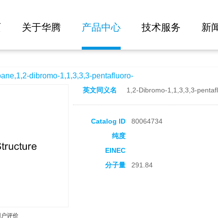
大批量询价
-1,1,3,3,3-pentafluoro-
页
关于华腾
产品中心
技术服务
新
1,2-dibromo-1,1,3,3,3-pentafluoro-
英文同义名
1,2-Dibromo-1,1,3,3,3-penta
Catalog ID
80064734
纯度
EINEC
分子量
291.84
用户评价