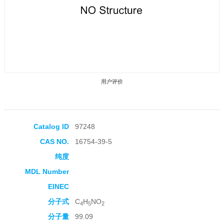
用户评价
Catalog ID
97248
CAS NO.
16754-39-5
收藏产品
纯度
MDL Number
EINEC
分子式
C
H
NO
4
5
2
分子量
99.09