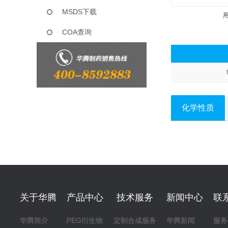
MSDS下载
COA查询
化学性质
关于华腾
产品中心
技术服务
新闻中心
联
华腾简介
PEG衍生物
定制合成服务
华腾新闻
服务