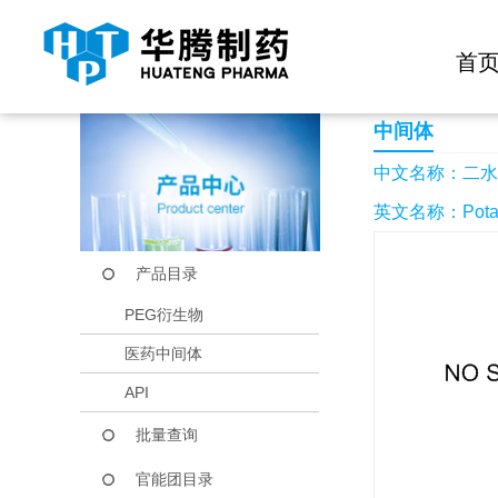
快捷导航栏 >>
化学试剂
生物试剂
PEG衍生物
当前位置：
首页
产品中心
产品目录
二水合锇酸钾
首
中间体
中文名称：二水
英文名称：Potassi
产品目录
PEG衍生物
医药中间体
API
批量查询
官能团目录