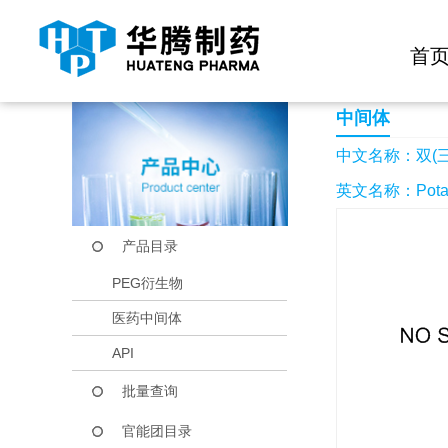
快捷导航栏 >>
化学试剂
生物试剂
PEG衍生物
当前位置：
首页
产品中心
产品目录
双(三氟甲基磺酰基)
首
中间体
中文名称：双(
英文名称：Potassium
产品目录
PEG衍生物
医药中间体
API
批量查询
官能团目录