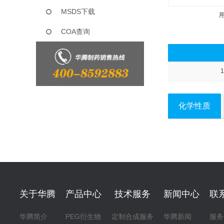
MSDS下载
COA查询
1
化学性质
关于华腾
产品中心
技术服务
新闻中心
联
华腾简介
PEG衍生物
定制合成服务
华腾新闻
服务