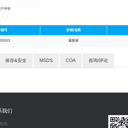
用户评价
编号
价格/包装
00503
请登录
收藏产品
保存&安全
MSDS
COA
咨询/评论
系我们
热线