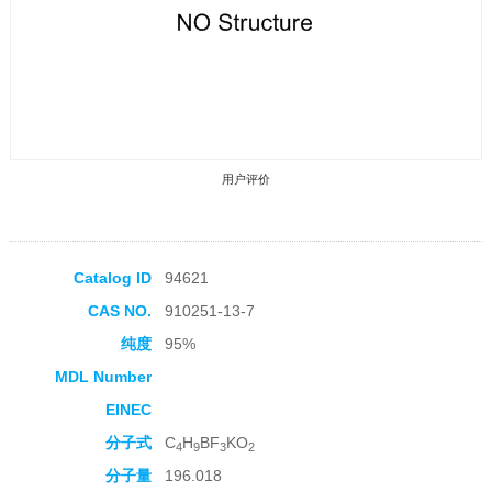
用户评价
Catalog ID
94621
CAS NO.
910251-13-7
收藏产品
纯度
95%
MDL Number
EINEC
分子式
C
H
BF
KO
4
9
3
2
分子量
196.018