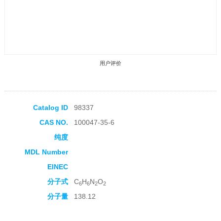
用户评价
Catalog ID
98337
CAS NO.
100047-35-6
收藏产品
纯度
MDL Number
EINEC
分子式
C
H
N
O
6
6
2
2
分子量
138.12