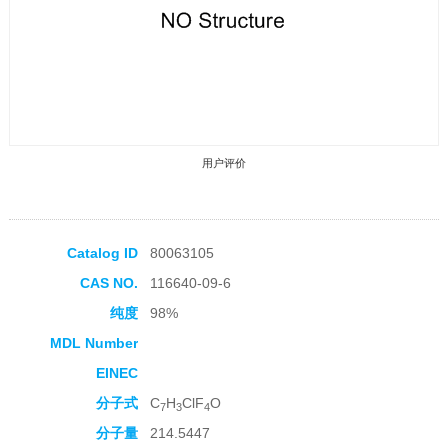
用户评价
Catalog ID
80063105
CAS NO.
116640-09-6
收藏产品
纯度
98%
MDL Number
EINEC
分子式
C
H
ClF
O
7
3
4
分子量
214.5447