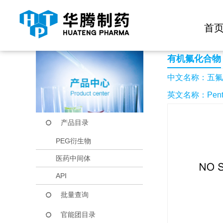
快捷导航栏 >>
化学试剂
生物试剂
PEG衍生物
当前位置：
首页
产品中心
产品目录
五氟丙酰基乙酸乙酯
首
有机氟化合物
中文名称：五氟
英文名称：Pentanoic
产品目录
PEG衍生物
医药中间体
API
批量查询
官能团目录