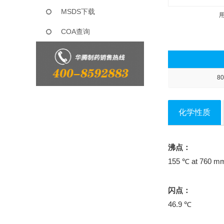
MSDS下载
COA查询
80
化学性质
沸点：
155 ℃ at 760 m
闪点：
46.9 ℃