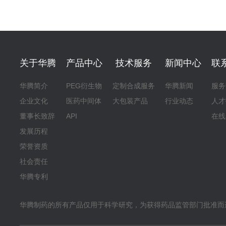
关于华腾
产品中心
技术服务
新闻中心
联
华腾简介
PEG衍生物
定制合成服务
华腾新闻
服务
企业文化
医药中间体
大包装产品
行业动态
人才
董事长致辞
API
在线
发展历程
荣誉资质
社会责任
华腾专利
华腾制药的所有产品仅用于科学研究，为获得药品监管部门批准而