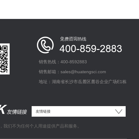
销售热线：400-8592883
销售邮箱：sales@huatengsci.com
地址：湖南省长沙市岳麓区麓谷企业广场E1栋
，我们不为任何个人用途提供产品和服务。