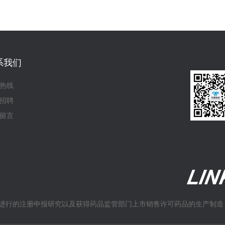
系我们
热线
招聘
留言
进行的注册申报研究以及获得药品监管部门上市销售许可药品的生产制造