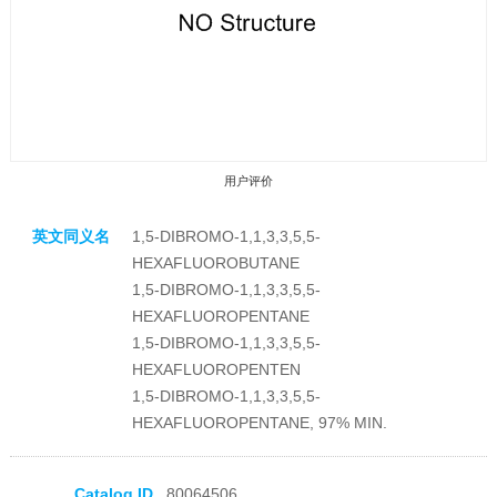
用户评价
英文同义名
1,5-DIBROMO-1,1,3,3,5,5-
HEXAFLUOROBUTANE
1,5-DIBROMO-1,1,3,3,5,5-
HEXAFLUOROPENTANE
1,5-DIBROMO-1,1,3,3,5,5-
收藏产品
HEXAFLUOROPENTEN
1,5-DIBROMO-1,1,3,3,5,5-
HEXAFLUOROPENTANE, 97% MIN.
Catalog ID
80064506