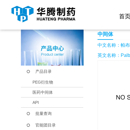
快捷导航栏 >>
化学试剂
生物试剂
PEG衍生物
当前位置：
首页
产品中心
产品目录
帕布昔利布盐酸盐
首
中间体
中文名称：帕布
英文名称：Palboci
产品目录
PEG衍生物
医药中间体
API
批量查询
官能团目录