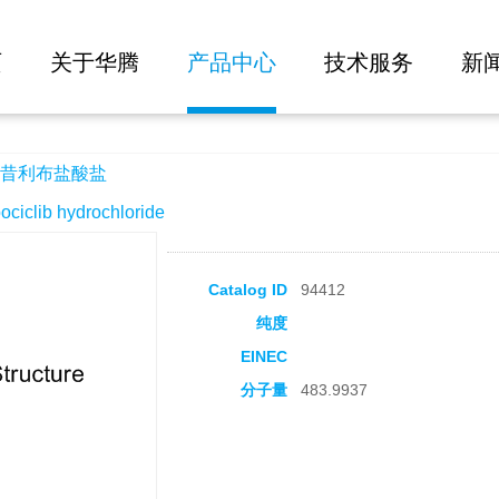
大批量询价
页
关于华腾
产品中心
技术服务
新
昔利布盐酸盐
clib hydrochloride
Catalog ID
94412
纯度
EINEC
分子量
483.9937