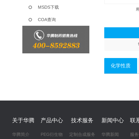
MSDS下载
COA查询
化学性质
关于华腾
产品中心
技术服务
新闻中心
联
华腾简介
PEG衍生物
定制合成服务
华腾新闻
服务