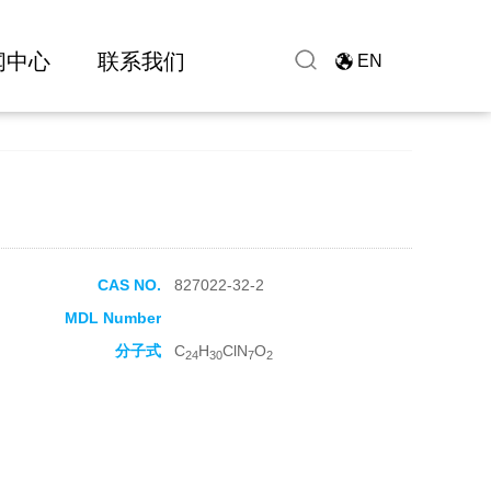
闻中心
联系我们
EN
CAS NO.
827022-32-2
MDL Number
分子式
C
H
ClN
O
24
30
7
2