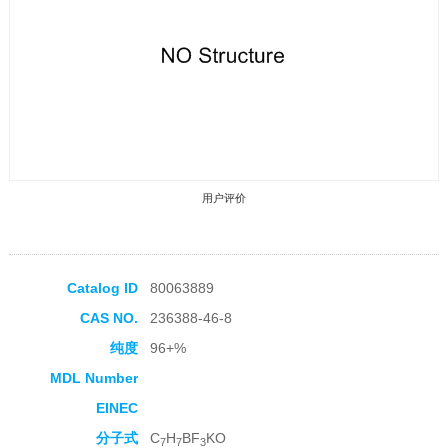
用户评价
Catalog ID
80063889
CAS NO.
236388-46-8
收藏产品
纯度
96+%
MDL Number
EINEC
分子式
C
H
BF
KO
7
7
3