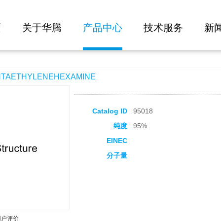
大批量询价
EXAMINE
页
关于华腾
产品中心
技术服务
新
AETHYLENEHEXAMINE
Catalog ID
95018
纯度
95%
EINEC
分子量
用户评价