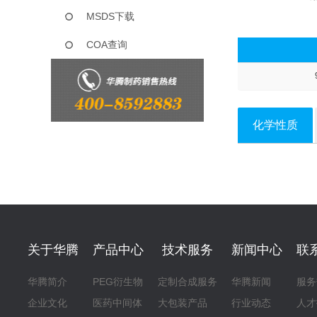
MSDS下载
COA查询
化学性质
关于华腾
产品中心
技术服务
新闻中心
联
华腾简介
PEG衍生物
定制合成服务
华腾新闻
服务
企业文化
医药中间体
大包装产品
行业动态
人才