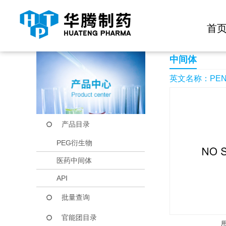
快捷导航栏 >>
化学试剂
生物试剂
PEG衍生物
当前位置：
首页
产品中心
产品目录
PENTAETHYLENEH
首
中间体
英文名称：PENT
产品目录
PEG衍生物
医药中间体
API
批量查询
官能团目录