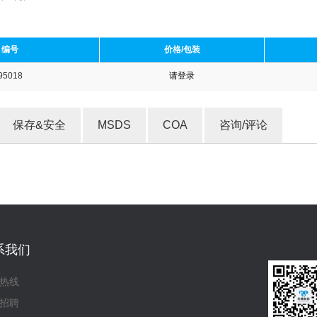
编号
价格/包装
95018
请登录
收藏产品
保存&安全
MSDS
COA
咨询/评论
系我们
热线
招聘