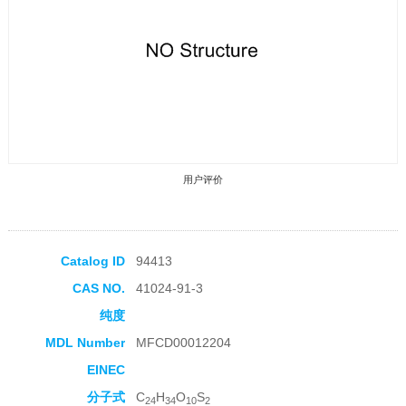
用户评价
Catalog ID
94413
CAS NO.
41024-91-3
收藏产品
纯度
MDL Number
MFCD00012204
EINEC
分子式
C
H
O
S
24
34
10
2