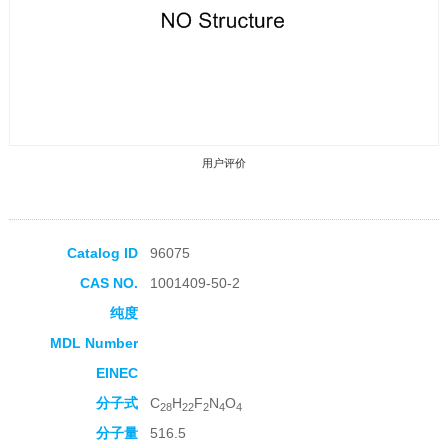
用户评价
Catalog ID
96075
CAS NO.
1001409-50-2
收藏产品
纯度
MDL Number
EINEC
分子式
C
H
F
N
O
28
22
2
4
4
分子量
516.5