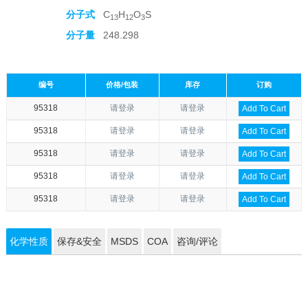
分子式
C
H
O
S
13
12
3
分子量
248.298
编号
价格/包装
库存
订购
95318
请登录
请登录
Add To Cart
95318
请登录
请登录
Add To Cart
95318
请登录
请登录
Add To Cart
95318
请登录
请登录
Add To Cart
95318
请登录
请登录
Add To Cart
化学性质
保存&安全
MSDS
COA
咨询/评论