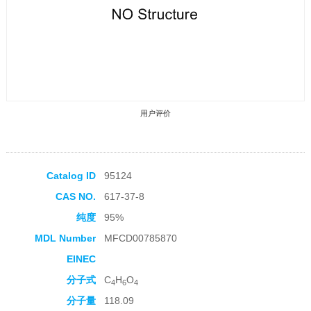
用户评价
Catalog ID
95124
CAS NO.
617-37-8
收藏产品
纯度
95%
MDL Number
MFCD00785870
EINEC
分子式
C
H
O
4
6
4
分子量
118.09