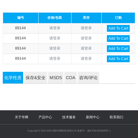
编号
价格/包装
库存
订购
89144
请登录
请登录
Add To Cart
89144
请登录
请登录
Add To Cart
89144
请登录
请登录
Add To Cart
89144
请登录
请登录
Add To Cart
化学性质
保存&安全
MSDS
COA
咨询/评论
关于华腾
产品中心
技术服务
新闻中心
联系我们
Copyright © 2013-2025 湖南华腾制药有限公司 备案号：湘ICP备15018328号-1