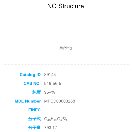
用户评价
Catalog ID
89144
CAS NO.
546-56-5
收藏产品
纯度
95+%
MDL Number
MFCD00003268
EINEC
分子式
C
H
O
Si
48
40
4
4
分子量
793.17