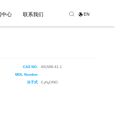
闻中心
联系我们
EN
CAS NO.
491588-41-1
MDL Number
分子式
C
H
ClNO
3
8