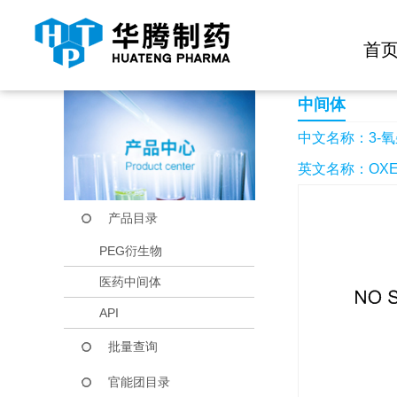
快捷导航栏 >>
化学试剂
生物试剂
PEG衍生物
当前位置：
首页
产品中心
产品目录
3-氧杂环丁胺盐酸盐
首
中间体
中文名称：3-
英文名称：OXETA
产品目录
PEG衍生物
医药中间体
API
批量查询
官能团目录