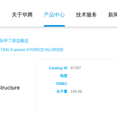
大批量询价
页
关于华腾
产品中心
技术服务
新
氧杂环丁胺盐酸盐
N-3-amine HYDROCHLORIDE
Catalog ID
97337
纯度
EINEC
分子量
109.56