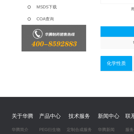
MSDS下载
COA查询
化学性质
关于华腾
产品中心
技术服务
新闻中心
联
华腾简介
PEG衍生物
定制合成服务
华腾新闻
服务