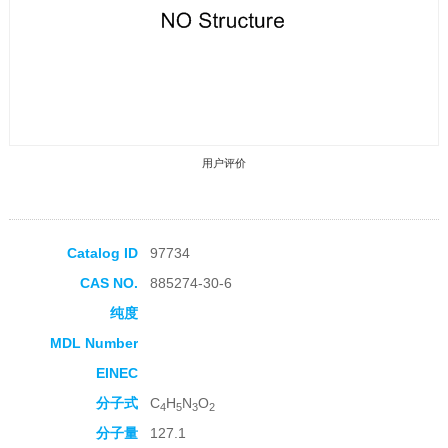
用户评价
Catalog ID
97734
CAS NO.
885274-30-6
收藏产品
纯度
MDL Number
EINEC
分子式
C
H
N
O
4
5
3
2
分子量
127.1