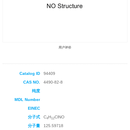
用户评价
Catalog ID
94409
CAS NO.
4490-82-8
收藏产品
纯度
MDL Number
EINEC
分子式
C
H
ClNO
4
12
分子量
125.59718