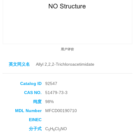
用户评价
英文同义名
Allyl 2,2,2-Trichloroacetimidate
Catalog ID
92547
CAS NO.
51479-73-3
收藏产品
纯度
98%
MDL Number
MFCD00190710
EINEC
分子式
C
H
Cl
NO
5
6
3