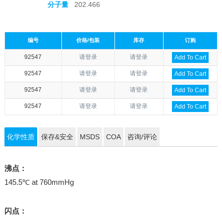
分子量
202.466
编号
价格/包装
库存
订购
92547
请登录
请登录
Add To Cart
92547
请登录
请登录
Add To Cart
92547
请登录
请登录
Add To Cart
92547
请登录
请登录
Add To Cart
化学性质
保存&安全
MSDS
COA
咨询/评论
沸点：
145.5℃ at 760mmHg
闪点：