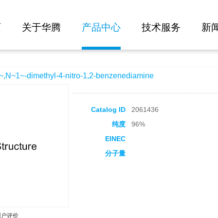
大批量询价
-4-nitro-1,2-benzenediamine
页
关于华腾
产品中心
技术服务
新
~-dimethyl-4-nitro-1,2-benzenediamine
Catalog ID
2061436
纯度
96%
EINEC
分子量
用户评价