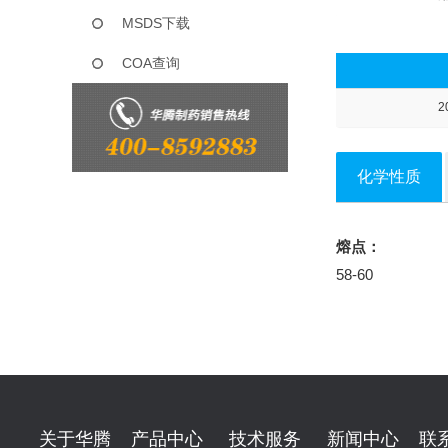
MSDS下载
COA查询
2
化学性质
熔点：
58-60
关于华腾
产品中心
技术服务
新闻中心
联