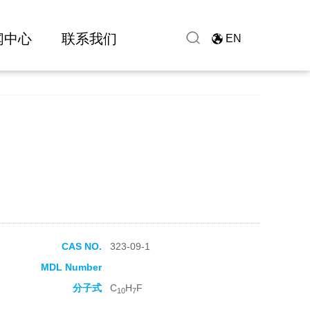
闻中心
联系我们
EN
CAS NO.
323-09-1
MDL Number
分子式
C
H
F
10
7