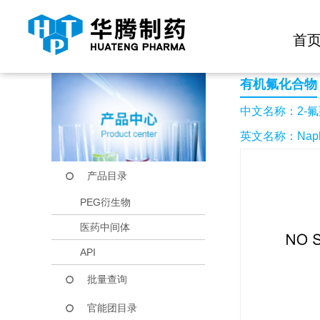
快捷导航栏 >>
化学试剂
生物试剂
PEG衍生物
当前位置：
首页
产品中心
产品目录
2-氟萘
首
有机氟化合物
中文名称：2-氟
英文名称：Naphtha
产品目录
PEG衍生物
医药中间体
API
批量查询
官能团目录