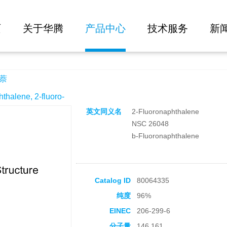
大批量询价
页
关于华腾
产品中心
技术服务
新
萘
lene, 2-fluoro-
英文同义名
2-Fluoronaphthalene
NSC 26048
b-Fluoronaphthalene
Catalog ID
80064335
纯度
96%
EINEC
206-299-6
分子量
146.161