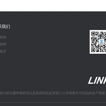
系我们
热线
招聘
留言
进行的注册申报研究以及获得药品监管部门上市销售许可药品的生产制造