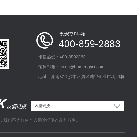
销售热线：400-8592883
销售邮箱：sales@huatengsci.com
地址：湖南省长沙市岳麓区麓谷企业广场E1栋
，我们不为任何个人用途提供产品和服务。