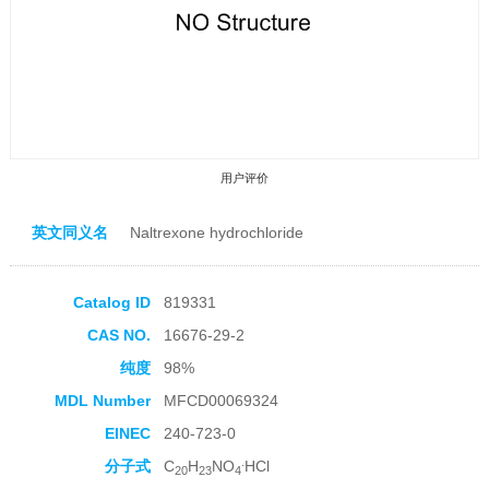
用户评价
英文同义名
Naltrexone hydrochloride
Catalog ID
819331
CAS NO.
16676-29-2
收藏产品
纯度
98%
MDL Number
MFCD00069324
EINEC
240-723-0
.
分子式
C
H
NO
HCl
20
23
4