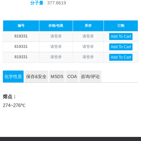
分子量
377.8619
编号
价格/包装
库存
订购
819331
请登录
请登录
Add To Cart
819331
请登录
请登录
Add To Cart
819331
请登录
请登录
Add To Cart
化学性质
保存&安全
MSDS
COA
咨询/评论
熔点：
274~276℃