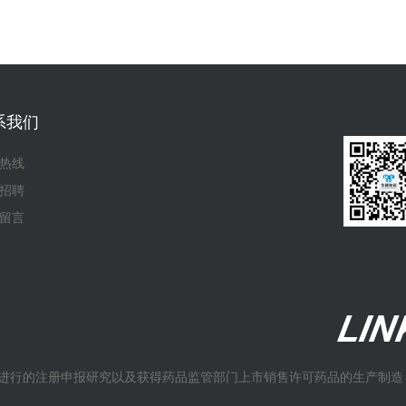
系我们
热线
招聘
留言
进行的注册申报研究以及获得药品监管部门上市销售许可药品的生产制造