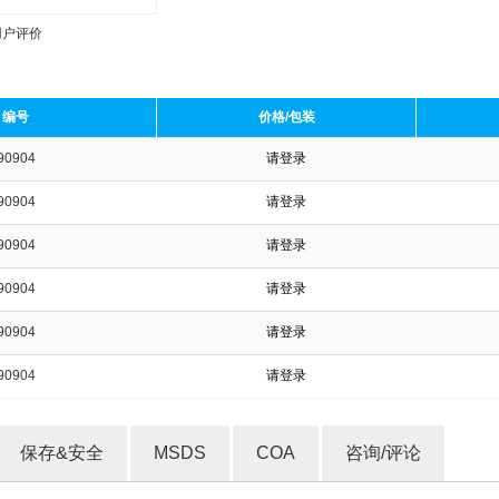
用户评价
编号
价格/包装
90904
请登录
收藏产品
90904
请登录
90904
请登录
90904
请登录
90904
请登录
90904
请登录
保存&安全
MSDS
COA
咨询/评论