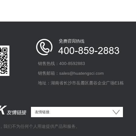
销售热线：400-8592883
销售邮箱：sales@huatengsci.com
地址：湖南省长沙市岳麓区麓谷企业广场E1栋
，我们不为任何个人用途提供产品和服务。