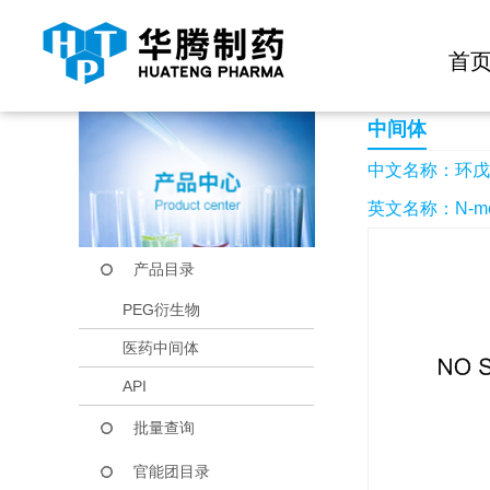
快捷导航栏 >>
化学试剂
生物试剂
PEG衍生物
当前位置：
首页
产品中心
产品目录
环戊基甲基胺
首
中间体
中文名称：环戊
英文名称：N-meth
产品目录
PEG衍生物
医药中间体
API
批量查询
官能团目录