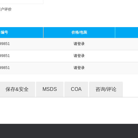
用户评价
编号
价格/包装
99851
请登录
收藏产品
99851
请登录
99851
请登录
保存&安全
MSDS
COA
咨询/评论