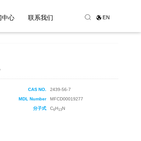
闻中心
联系我们
EN
e
CAS NO.
2439-56-7
MDL Number
MFCD00019277
分子式
C
H
N
6
13