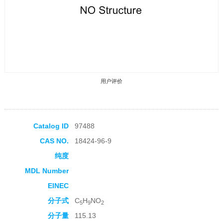
用户评价
Catalog ID
97488
CAS NO.
18424-96-9
收藏产品
纯度
MDL Number
EINEC
分子式
C
H
NO
5
9
2
分子量
115.13