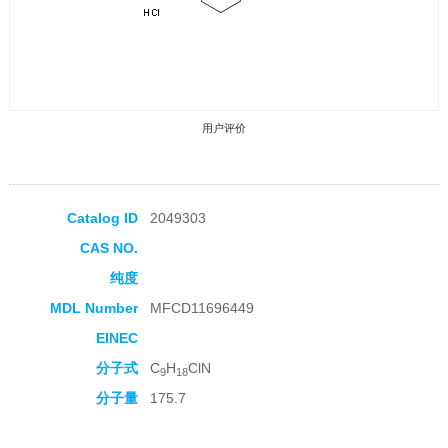
用户评价
Catalog ID
2049303
CAS NO.
收藏产品
纯度
MDL Number
MFCD11696449
EINEC
分子式
C
H
ClN
9
18
分子量
175.7