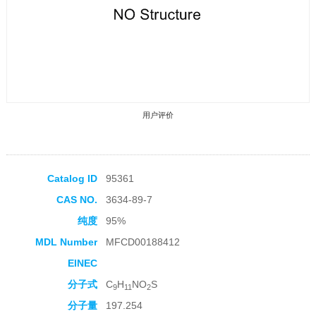
用户评价
Catalog ID
95361
CAS NO.
3634-89-7
收藏产品
纯度
95%
MDL Number
MFCD00188412
EINEC
分子式
C
H
NO
S
9
11
2
分子量
197.254