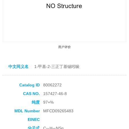
用户评价
中文同义名
1-甲基-2-三正丁基锡吲哚
Catalog ID
80062272
收藏产品
CAS NO.
157427-46-8
纯度
97+%
MDL Number
MFCD09265483
EINEC
分子式
C
H
NSn