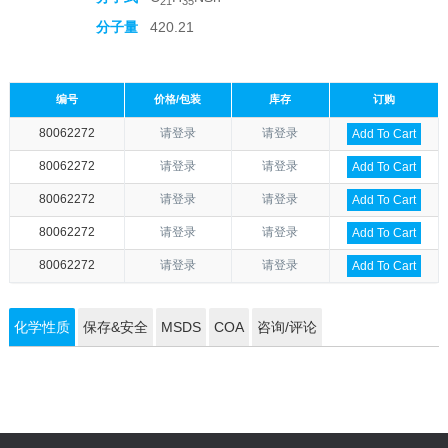
21
35
分子量
420.21
编号
价格/包装
库存
订购
80062272
请登录
请登录
Add To Cart
80062272
请登录
请登录
Add To Cart
80062272
请登录
请登录
Add To Cart
80062272
请登录
请登录
Add To Cart
80062272
请登录
请登录
Add To Cart
化学性质
保存&安全
MSDS
COA
咨询/评论