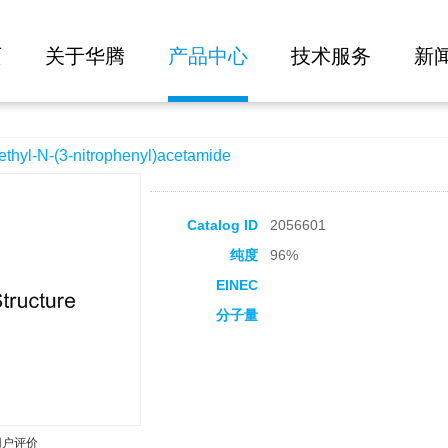
大批量询价
phenyl)acetamide
页
关于华腾
产品中心
技术服务
新
-N-(3-nitrophenyl)acetamide
Catalog ID
2056601
纯度
96%
EINEC
分子量
用户评价