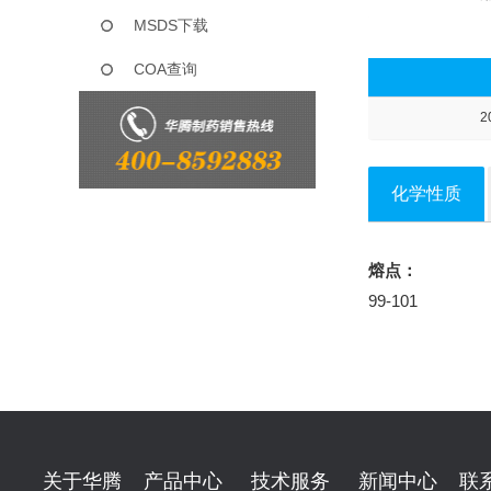
MSDS下载
COA查询
2
化学性质
熔点：
99-101
关于华腾
产品中心
技术服务
新闻中心
联