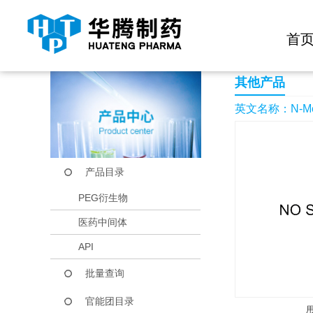
快捷导航栏 >>
化学试剂
生物试剂
PEG衍生物
当前位置：
首页
产品中心
产品目录
N-Methyl-N-(3-nitro
首
其他产品
英文名称：N-Methyl
产品目录
PEG衍生物
医药中间体
API
批量查询
官能团目录