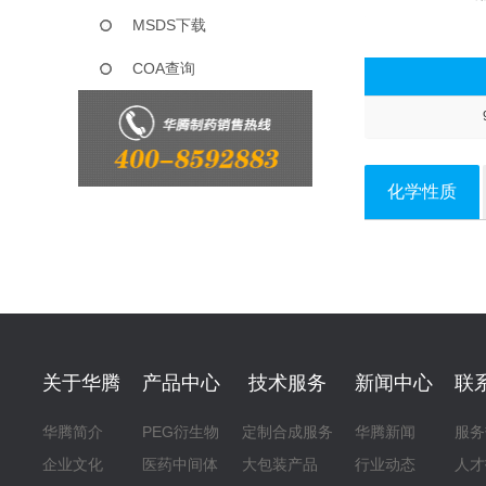
MSDS下载
COA查询
化学性质
关于华腾
产品中心
技术服务
新闻中心
联
华腾简介
PEG衍生物
定制合成服务
华腾新闻
服务
企业文化
医药中间体
大包装产品
行业动态
人才