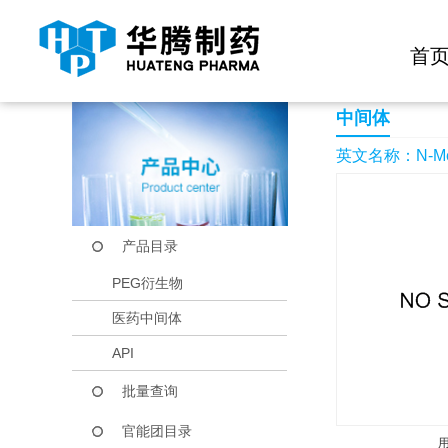
快捷导航栏 >>
化学试剂
生物试剂
PEG衍生物
当前位置：
首页
产品中心
产品目录
N-Methyl-1-(oxetan
首
中间体
英文名称：N-Methy
产品目录
PEG衍生物
医药中间体
API
批量查询
官能团目录