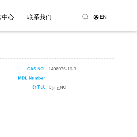
闻中心
联系我们
EN
CAS NO.
1408076-16-3
MDL Number
分子式
C
H
NO
5
11