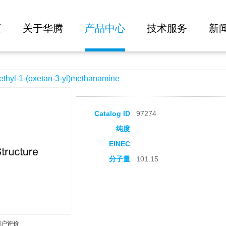
大批量询价
-3-yl)methanamine
页
关于华腾
产品中心
技术服务
新
l-1-(oxetan-3-yl)methanamine
Catalog ID
97274
纯度
EINEC
分子量
101.15
用户评价