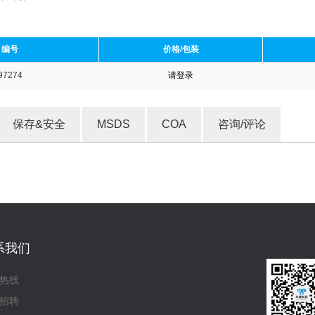
编号
价格/包装
97274
请登录
收藏产品
保存&安全
MSDS
COA
咨询/评论
系我们
热线
招聘