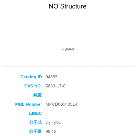
用户评价
Catalog ID
94395
CAS NO.
5883-17-0
收藏产品
纯度
MDL Number
MFCD00048514
EINEC
分子式
C
H
NO
5
9
分子量
99.13