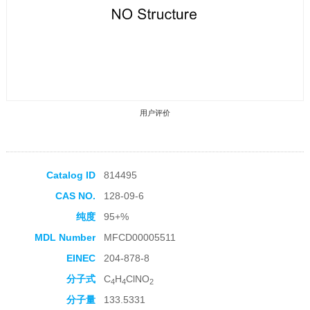
用户评价
Catalog ID
814495
CAS NO.
128-09-6
收藏产品
纯度
95+%
MDL Number
MFCD00005511
EINEC
204-878-8
分子式
C
H
ClNO
4
4
2
分子量
133.5331