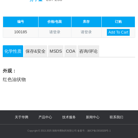
编号
价格/包装
库存
订购
100185
请登录
请登录
Add To Cart
化学性质
保存&安全
MSDS
COA
咨询/评论
外观：
红色油状物
关于华腾
产品中心
技术服务
新闻中心
联系我们
Copyright © 2013-2025 湖南华腾制药有限公司 备案号：湘ICP备15018328号-1