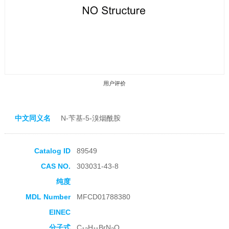
用户评价
中文同义名
N-苄基-5-溴烟酰胺
Catalog ID
89549
收藏产品
CAS NO.
303031-43-8
纯度
MDL Number
MFCD01788380
EINEC
分子式
C
H
BrN
O