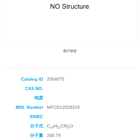
用户评价
Catalog ID
2054075
CAS NO.
收藏产品
纯度
MDL Number
MFCD12028319
EINEC
分子式
C
H
ClN
O
14
21
2
分子量
268.79