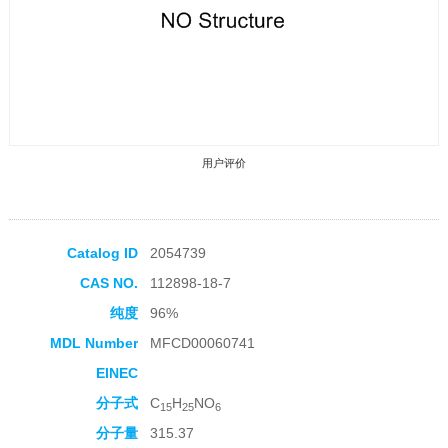
用户评价
Catalog ID
2054739
CAS NO.
112898-18-7
收藏产品
纯度
96%
MDL Number
MFCD00060741
EINEC
分子式
C
H
NO
15
25
6
分子量
315.37