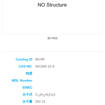
用户评价
Catalog ID
96789
CAS NO.
481068-15-9
收藏产品
纯度
MDL Number
EINEC
分子式
C
H
N
O
S
13
12
2
4
分子量
292.31