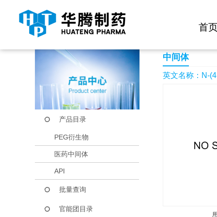
快捷导航栏 >>
化学试剂
生物试剂
PEG衍生物
当前位置：
首页
产品中心
产品目录
N-(4-HYDRAZINOC
首
中间体
英文名称：N-(4-
产品目录
PEG衍生物
医药中间体
API
批量查询
官能团目录