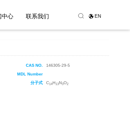
闻中心
联系我们
EN
CAS NO.
146305-29-5
MDL Number
分子式
C
H
N
O
14
13
3
2