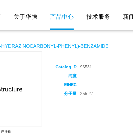
大批量询价
ARBONYL-PHENYL)-BENZAMIDE
页
关于华腾
产品中心
技术服务
新
HYDRAZINOCARBONYL-PHENYL)-BENZAMIDE
Catalog ID
96531
纯度
EINEC
分子量
255.27
用户评价