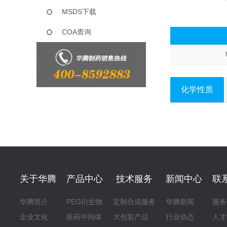
MSDS下载
COA查询
化学性质
关于华腾
产品中心
技术服务
新闻中心
联
华腾简介
PEG衍生物
定制合成服务
华腾新闻
服务
企业文化
医药中间体
大包装产品
行业动态
人才