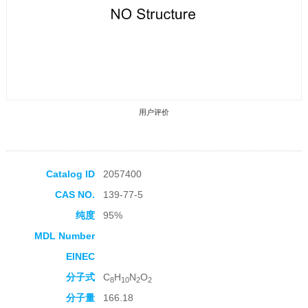
用户评价
Catalog ID
2057400
CAS NO.
139-77-5
收藏产品
纯度
95%
MDL Number
EINEC
分子式
C
H
N
O
8
10
2
2
分子量
166.18