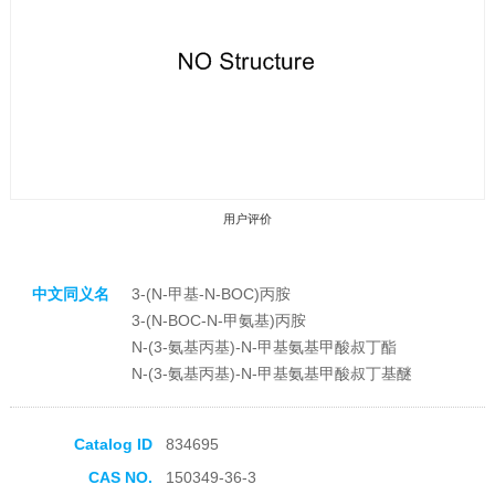
用户评价
中文同义名
3-(N-甲基-N-BOC)丙胺
3-(N-BOC-N-甲氨基)丙胺
N-(3-氨基丙基)-N-甲基氨基甲酸叔丁酯
N-(3-氨基丙基)-N-甲基氨基甲酸叔丁基醚
收藏产品
Catalog ID
834695
CAS NO.
150349-36-3