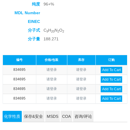
纯度
96+%
MDL Number
EINEC
分子式
C
H
N
O
9
20
2
2
分子量
188.271
编号
价格/包装
库存
订购
834695
请登录
请登录
Add To Cart
834695
请登录
请登录
Add To Cart
834695
请登录
请登录
Add To Cart
834695
请登录
请登录
Add To Cart
化学性质
保存&安全
MSDS
COA
咨询/评论