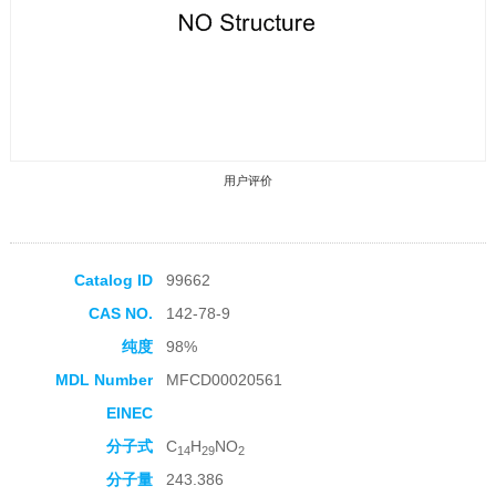
用户评价
Catalog ID
99662
CAS NO.
142-78-9
收藏产品
纯度
98%
MDL Number
MFCD00020561
EINEC
分子式
C
H
NO
14
29
2
分子量
243.386